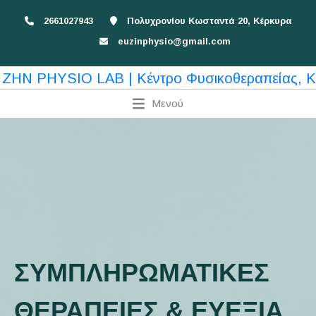
2661027943
Πολυχρονίου Κωσταντά 20, Κέρκυρα
euzinphysio@gmail.com
Μενού
ΣΥΜΠΛΗΡΩΜΑΤΙΚΕΣ
ΘΕΡΑΠΕΙΕΣ & ΕΥΕΞΙΑ