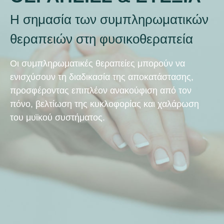
Η σημασία των συμπληρωματικών
θεραπειών στη φυσικοθεραπεία
Οι συμπληρωματικές θεραπείες μπορούν να
ενισχύσουν τη διαδικασία της αποκατάστασης,
προσφέροντας επιπλέον ανακούφιση από τον
πόνο, βελτίωση της κυκλοφορίας και χαλάρωση
του μυϊκού συστήματος.